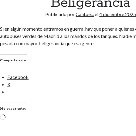
Beligerancia
Publicado por
Calítoe.:.
el
4 diciembre 202
Si en algún momento entramos en guerra, hay que poner a quienes
autobuses verdes de Madrid a los mandos de los tanques. Nadie 
pesada con mayor beligerancia que esa gente.
Comparte esto:
Facebook
X
Me gusta esto:
Cargando...