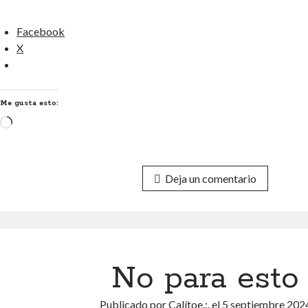
Facebook
X
Me gusta esto:
Cargando...
Deja un comentario
No para esto
Publicado por
Calítoe.:.
el
5 septiembre 202