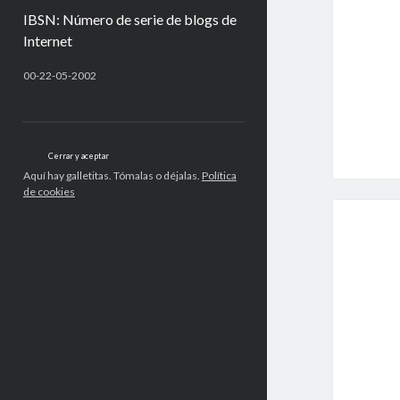
IBSN: Número de serie de blogs de
Internet
00-22-05-2002
Aquí hay galletitas. Tómalas o déjalas.
Política
de cookies