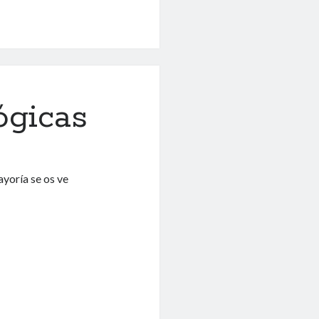
ógicas
yoría se os ve