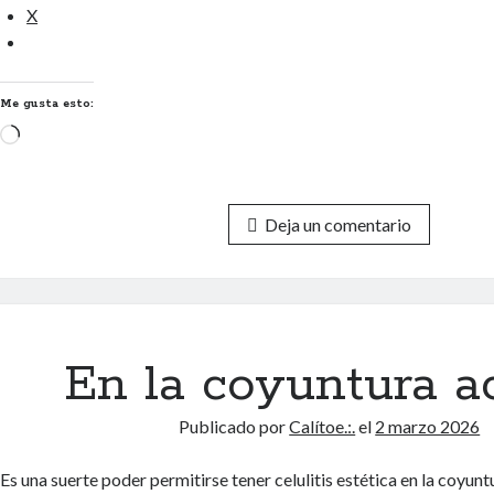
X
Me gusta esto:
Cargando...
Deja un comentario
En la coyuntura a
Publicado por
Calítoe.:.
el
2 marzo 2026
Es una suerte poder permitirse tener celulitis estética en la coyunt