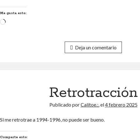
Me gusta esto:
Cargando...
Deja un comentario
Retrotracción
Publicado por
Calítoe.:.
el
4 febrero 2025
Si me retrotrae a 1994-1996, no puede ser bueno.
Comparte esto: