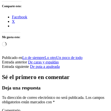
Comparte esto:
Facebook
X
Me gusta esto:
Cargando...
Publicado en
Lo de siempre
Lo otro
Un poco de todo
Entrada anterior
De caras y espaldas
Entrada siguiente
De puta a apaleada
Sé el primero en comentar
Deja una respuesta
Tu dirección de correo electrónico no será publicada.
Los campos
obligatorios están marcados con
*
Comentario