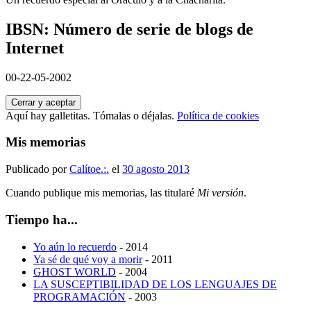
IBSN: Número de serie de blogs de
Internet
00-22-05-2002
Aquí hay galletitas. Tómalas o déjalas.
Política de cookies
Mis memorias
Publicado por
Calítoe.:.
el
30 agosto 2013
Cuando publique mis memorias, las titularé
Mi versión
.
Tiempo ha...
Yo aún lo recuerdo
- 2014
Ya sé de qué voy a morir
- 2011
GHOST WORLD
- 2004
LA SUSCEPTIBILIDAD DE LOS LENGUAJES DE
PROGRAMACIÓN
- 2003