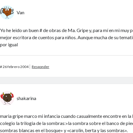
Van
Yo he leido un buen # de obras de Ma. Gripe y, para mí en mi muy pe
mejor escritora de cuentos para niños. Aunque mucha de su temati
por igual
#
26 febrero 2004
Responder
shakarina
maria gripe marco mi infancia cuando casualmente encontre en la 
colegio la trilogia de la sombras:»la sombra sobre el banco de pie
sombras blancas en el bosque» y «carolin, berta y las sombras».