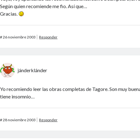
Según quien recomiende me fio. Así que…
Gracias.
#
26 noviembre 2003
Responder
jánderklánder
Yo recomiendo leer las obras completas de Tagore. Son muy buena
tiene insomnio…
#
28 noviembre 2003
Responder