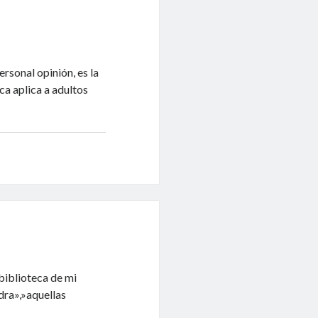
rsonal opinión, es la
ca aplica a adultos
biblioteca de mi
dra»,»aquellas