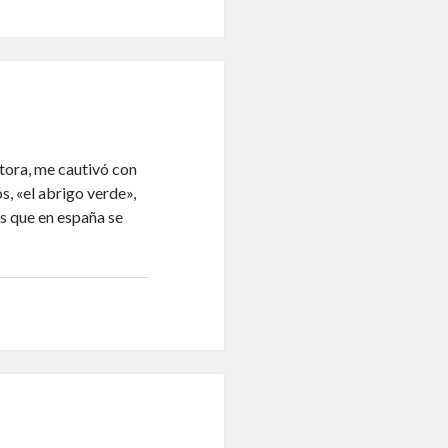
itora, me cautivó con
s, «el abrigo verde»,
as que en españa se