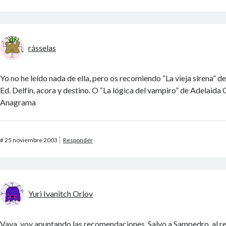
rásselas
Yo no he leído nada de ella, pero os recomiendo “La vieja sirena” d
Ed. Delfín, acora y destino. O “La lógica del vampiro” de Adelaida
Anagrama
#
25 noviembre 2003
Responder
Yuri Ivanitch Orlov
Vaya, voy apuntando las recomendaciones. Salvo a Sampedro, al res