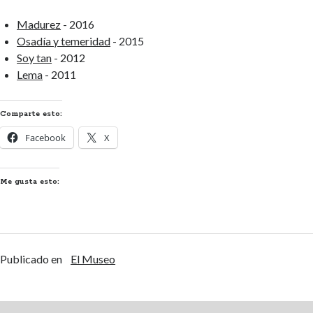
Madurez
- 2016
Osadía y temeridad
- 2015
Soy tan
- 2012
Lema
- 2011
Comparte esto:
Facebook
X
Me gusta esto:
Publicado en
El Museo