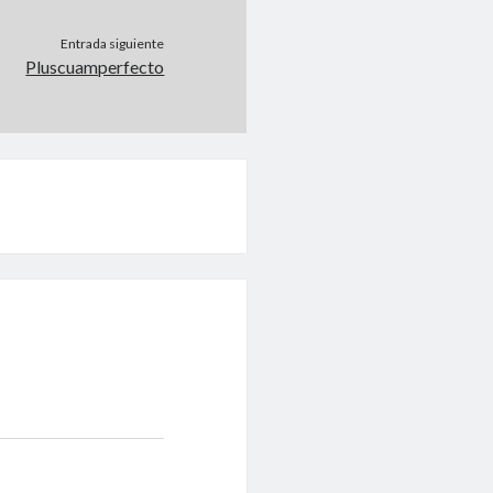
Entrada siguiente
Pluscuamperfecto