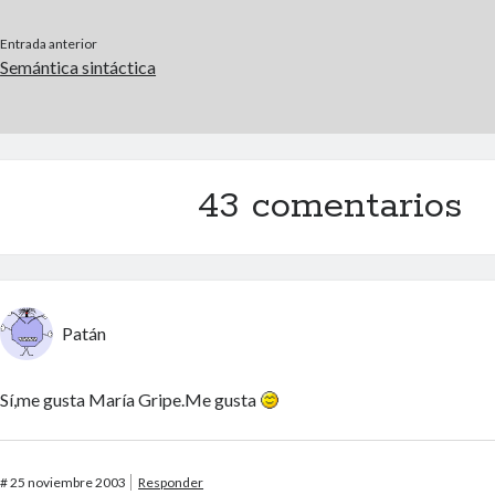
Entrada anterior
Semántica sintáctica
43 comentarios
Patán
Sí,me gusta María Gripe.Me gusta
#
25 noviembre 2003
Responder