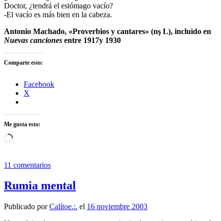
Doctor, ¿tendrá el estómago vacío?
-El vacío es más bien en la cabeza.
Antonio Machado, «Proverbios y cantares» (nş L), incluido en
Nuevas canciones
entre 1917y 1930
Comparte esto:
Facebook
X
Me gusta esto:
Cargando...
11 comentarios
Rumia mental
Publicado por
Calítoe.:.
el
16 noviembre 2003