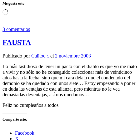
Me gusta esto:
Cargando...
3 comentarios
FAUSTA
Publicado por
Calítoe.:.
el
2 noviembre 2003
Lo más fastidioso de tener un pacto con el diablo es que yo me mato
a vivir y no sólo no he conseguido coleccionar más de veinticinco
años hasta la fecha, sino que mi cara delata que el condenado del
demonio se ha quedado con unos siete… Estoy empezando a poner
en duda las ventajas de esta alianza, pero mientras no le vea
demasiadas deventajas, así nos quedamos…
Feliz no cumpleaños a todos
Comparte esto:
Facebook
X