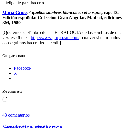
inteligente para hacerlo.
María Gripe
,
Aquellas sombras blancas en el bosque
, cap. 13.
Edición española: Colección Gran Angular, Madrid, ediciones
SM, 1989
[Queremos el 4º libro de la TETRALOGÍA de las sombras de una
vez: escríbele a
http://www.grupo-sm.com/
para ver si entre todos
conseguimos hacer algo… :roll:]
Comparte esto:
Facebook
X
Me gusta esto:
Cargando...
43 comentarios
Semántica sintáctica