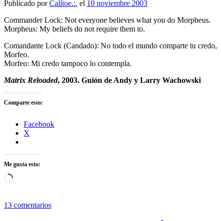
Publicado por
Calítoe.:.
el
10 noviembre 2003
Commander Lock: Not everyone believes what you do Morpheus.
Morpheus: My beliefs do not require them to.
Comandante Lock (Candado): No todo el mundo comparte tu credo,
Morfeo.
Morfeo: Mi credo tampoco lo contempla.
Matrix Reloaded
, 2003. Guión de Andy y Larry Wachowski
Comparte esto:
Facebook
X
Me gusta esto:
Cargando...
13 comentarios