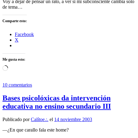
Voy a dejar de pensar un rato, a ver si mi subconsciente cambia solo
de tema…
Comparte esto:
Facebook
X
Me gusta esto:
Cargando...
10 comentarios
Bases psicolóxicas da intervención
educativa no ensino secundario III
Publicado por
Calítoe.:.
el
14 noviembre 2003
—¿En que carallo fala este home?