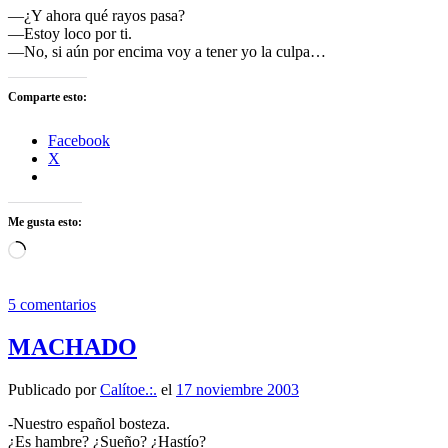
—¿Y ahora qué rayos pasa?
—Estoy loco por ti.
—No, si aún por encima voy a tener yo la culpa…
Comparte esto:
Facebook
X
Me gusta esto:
Cargando...
5 comentarios
MACHADO
Publicado por
Calítoe.:.
el
17 noviembre 2003
-Nuestro español bosteza.
¿Es hambre? ¿Sueño? ¿Hastío?