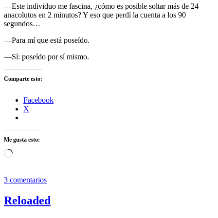
—Este individuo me fascina, ¿cómo es posible soltar más de 24
anacolutos en 2 minutos? Y eso que perdí la cuenta a los 90
segundos…
—Para mí que está poseído.
—Sí: poseído por sí mismo.
Comparte esto:
Facebook
X
Me gusta esto:
Cargando...
3 comentarios
Reloaded