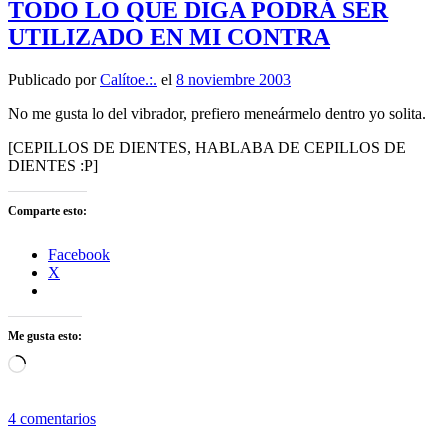
TODO LO QUE DIGA PODRÁ SER
UTILIZADO EN MI CONTRA
Publicado por
Calítoe.:.
el
8 noviembre 2003
No me gusta lo del vibrador, prefiero meneármelo dentro yo solita.
[CEPILLOS DE DIENTES, HABLABA DE CEPILLOS DE
DIENTES :P]
Comparte esto:
Facebook
X
Me gusta esto:
Cargando...
4 comentarios