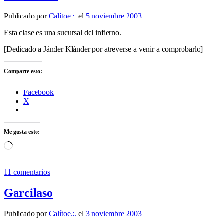
Publicado por
Calítoe.:.
el
5 noviembre 2003
Esta clase es una sucursal del infierno.
[Dedicado a Jánder Klánder por atreverse a venir a comprobarlo]
Comparte esto:
Facebook
X
Me gusta esto:
Cargando...
11 comentarios
Garcilaso
Publicado por
Calítoe.:.
el
3 noviembre 2003