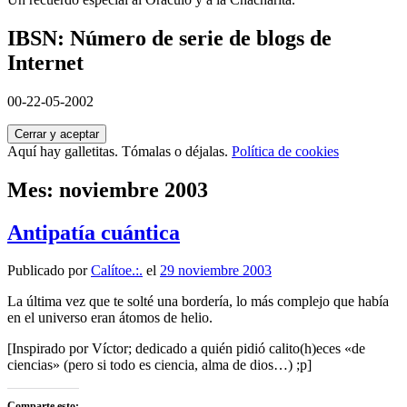
IBSN: Número de serie de blogs de
Internet
00-22-05-2002
Aquí hay galletitas. Tómalas o déjalas.
Política de cookies
Mes:
noviembre 2003
Antipatía cuántica
Publicado por
Calítoe.:.
el
29 noviembre 2003
La última vez que te solté una bordería, lo más complejo que había
en el universo eran átomos de helio.
[Inspirado por Víctor; dedicado a quién pidió calito(h)eces «de
ciencias» (pero si todo es ciencia, alma de dios…) ;p]
Comparte esto: