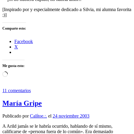
[Inspirado por y especialmente dedicado a Silvia, mi alumna favorita
;)]
Comparte esto:
Facebook
X
Me gusta esto:
Cargando...
11 comentarios
María Gripe
Publicado por
Calítoe.:.
el
24 noviembre 2003
A Arild jamás se le habría ocurrido, hablando de sí mismo,
calificarse de «persona fuera de lo común». Era demasiado