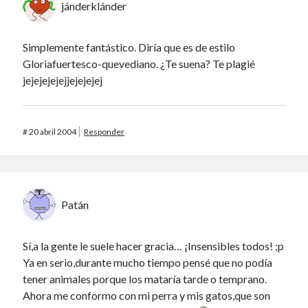
jánderklánder
Simplemente fantástico. Diría que es de estilo
Gloriafuertesco-quevediano. ¿Te suena? Te plagié
jejejejejejjejejejej
#
20 abril 2004
Responder
Patán
Sí,a la gente le suele hacer gracia… ¡Insensibles todos! ;p
Ya en serio,durante mucho tiempo pensé que no podía
tener animales porque los mataría tarde o temprano.
Ahora me conformo con mi perra y mis gatos,que son