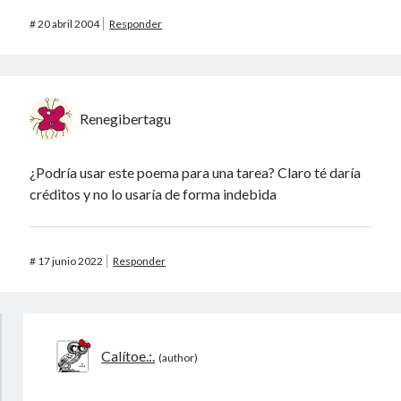
#
20 abril 2004
Responder
Renegibertagu
¿Podría usar este poema para una tarea? Claro té daría
créditos y no lo usaría de forma indebida
#
17 junio 2022
Responder
Calítoe.:.