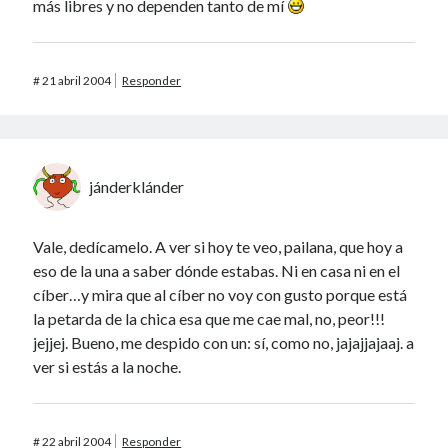
más libres y no dependen tanto de mí
#
21 abril 2004
Responder
jánderklánder
Vale, dedícamelo. A ver si hoy te veo, pailana, que hoy a
eso de la una a saber dónde estabas. Ni en casa ni en el
cíber…y mira que al cíber no voy con gusto porque está
la petarda de la chica esa que me cae mal, no, peor!!!
jejjej. Bueno, me despido con un: sí, como no, jajajjajaaj. a
ver si estás a la noche.
#
22 abril 2004
Responder