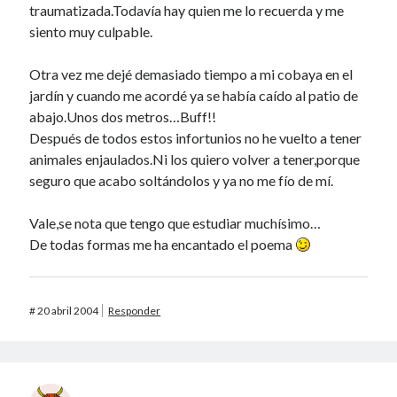
traumatizada.Todavía hay quien me lo recuerda y me
siento muy culpable.
Otra vez me dejé demasiado tiempo a mi cobaya en el
jardín y cuando me acordé ya se había caído al patio de
abajo.Unos dos metros…Buff!!
Después de todos estos infortunios no he vuelto a tener
animales enjaulados.Ni los quiero volver a tener,porque
seguro que acabo soltándolos y ya no me fío de mí.
Vale,se nota que tengo que estudiar muchísimo…
De todas formas me ha encantado el poema
#
20 abril 2004
Responder