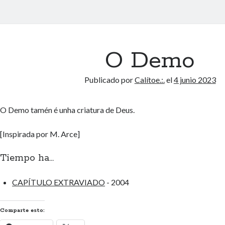
O Demo
Publicado por
Calítoe.:.
el
4 junio 2023
O Demo tamén é unha criatura de Deus.
[Inspirada por M. Arce]
Tiempo ha...
CAPÍTULO EXTRAVIADO
- 2004
Comparte esto: