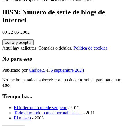
IBSN: Número de serie de blogs de
Internet
00-22-05-2002
Aquí hay galletitas. Tómalas o déjalas.
Política de cookies
No para esto
Publicado por
Calítoe.:.
el
5 septiembre 2024
No me he matado a sobrevivir a un cáncer terminal para aguantar
esto.
Tiempo ha...
El infierno no puede ser peor
- 2015
Todo el mundo parece normal hasta...
- 2011
El museo
- 2003