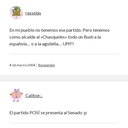
rasselas
En mi pueblo no tenemos ese partido. Pero tenemos
como alcalde al «Chasqueles» todo un Bush a la
española… o a la aguileña… Ufff!!
#
16 marzo 2004
Responder
Calítoe.:.
El partido POSÍ se presenta al Senado :p