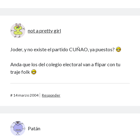
not a pretty girl
Joder, y no existe el partido CUÑAO, ya puestos?
Anda que los del colegio electoral van a flipar con tu
traje folk
#
14 marzo 2004
Responder
Patán