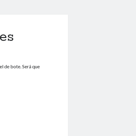
tes
l de bote. Será que