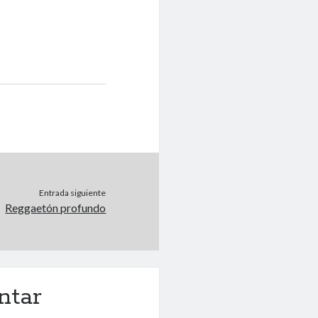
Entrada siguiente
Reggaetón profundo
ntar