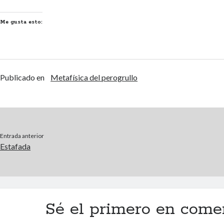
Me gusta esto:
Publicado en
Metafísica del perogrullo
Entrada anterior
Estafada
Sé el primero en come