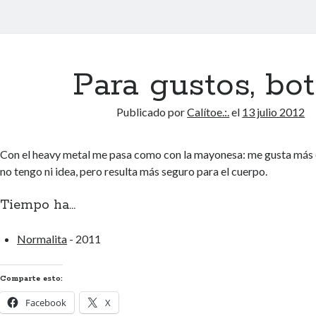
Para gustos, bo
Publicado por
Calítoe.:.
el
13 julio 2012
Con el heavy metal me pasa como con la mayonesa: me gusta más e
no tengo ni idea, pero resulta más seguro para el cuerpo.
Tiempo ha...
Normalita
- 2011
Comparte esto:
Facebook
X