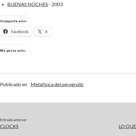
BUENAS NOCHES
- 2003
Comparte esto:
Facebook
X
Me gusta esto:
Publicado en
Metafísica del perogrullo
Entrada anterior
CLOCKS
LO QU