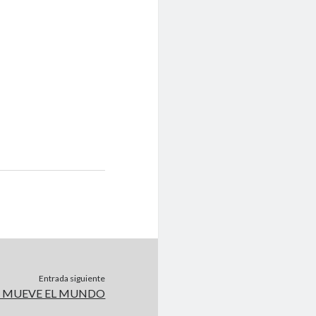
Entrada siguiente
E MUEVE EL MUNDO