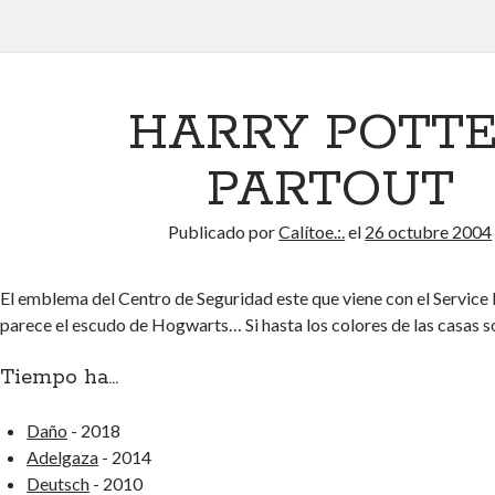
HARRY POTT
PARTOUT
Publicado por
Calítoe.:.
el
26 octubre 2004
El emblema del Centro de Seguridad este que viene con el Service
parece el escudo de Hogwarts… Si hasta los colores de las casas 
Tiempo ha...
Daño
- 2018
Adelgaza
- 2014
Deutsch
- 2010