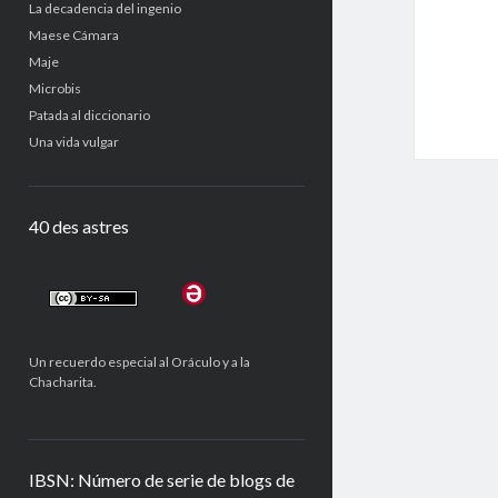
La decadencia del ingenio
Maese Cámara
Maje
Microbis
Patada al diccionario
Una vida vulgar
40 des astres
Un recuerdo especial al Oráculo y a la
Chacharita.
IBSN: Número de serie de blogs de