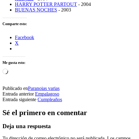
HARRY POTTER PARTOUT
- 2004
BUENAS NOCHES
- 2003
Comparte esto:
Facebook
X
Me gusta esto:
Cargando...
Publicado en
Paranoias varias
Entrada anterior
Empalagoso
Entrada siguiente
Cumpleaños
Sé el primero en comentar
Deja una respuesta
Tu dirección de correo electrónico no será publicada.
Los campos