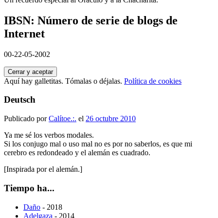
IBSN: Número de serie de blogs de
Internet
00-22-05-2002
Aquí hay galletitas. Tómalas o déjalas.
Política de cookies
Deutsch
Publicado por
Calítoe.:.
el
26 octubre 2010
Ya me sé los verbos modales.
Si los conjugo mal o uso mal no es por no saberlos, es que mi
cerebro es redondeado y el alemán es cuadrado.
[Inspirada por el alemán.]
Tiempo ha...
Daño
- 2018
Adelgaza
- 2014