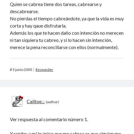
Quien se cabrea tiene dos tareas, cabrearse y
descabrearse.
No pierdas el tiempo cabreándote, ya que la vida es muy
corta y hay qaue disfrutarla.
Además los que te hacen daño con intención no merecen
ni tan siquiera tu cabreo, y si lo hacen sin intención,
merece la pena reconciliarse con ellos (normalmente).
#
5 junio 2005
Responder
Calítoe.:.
Ver respuesta al comentario número 1.
Y repito: a mí lo único que me cabrea es que alguien me