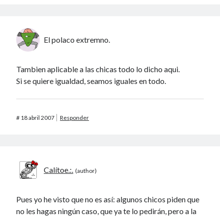
El polaco extremno.
Tambien aplicable a las chicas todo lo dicho aqui.
Si se quiere igualdad, seamos iguales en todo.
#
18 abril 2007
Responder
Calítoe.:.
Pues yo he visto que no es así: algunos chicos piden que
no les hagas ningún caso, que ya te lo pedirán, pero a la