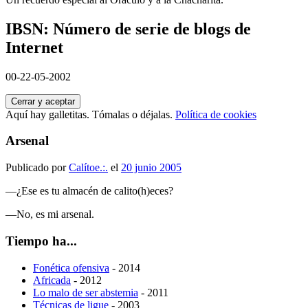
IBSN: Número de serie de blogs de
Internet
00-22-05-2002
Aquí hay galletitas. Tómalas o déjalas.
Política de cookies
Arsenal
Publicado por
Calítoe.:.
el
20 junio 2005
—¿Ese es tu almacén de calito(h)eces?
—No, es mi arsenal.
Tiempo ha...
Fonética ofensiva
- 2014
Africada
- 2012
Lo malo de ser abstemia
- 2011
Técnicas de ligue
- 2003