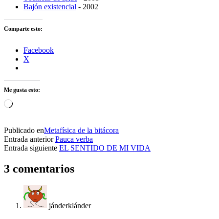
Bajón existencial
- 2002
Comparte esto:
Facebook
X
Me gusta esto:
Cargando...
Publicado en
Metafísica de la bitácora
Entrada anterior
Pauca verba
Entrada siguiente
EL SENTIDO DE MI VIDA
3 comentarios
jánderklánder