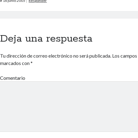
#
16 junio 2005
Responder
Deja una respuesta
Tu dirección de correo electrónico no será publicada.
Los campos 
marcados con
*
Comentario