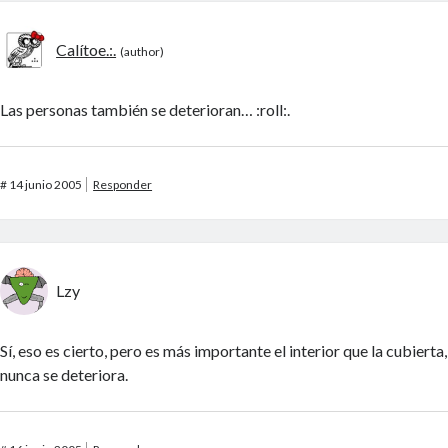
Calítoe.:.
Las personas también se deterioran… :roll:.
#
14 junio 2005
Responder
Lzy
Sí, eso es cierto, pero es más importante el interior que la cubierta,
nunca se deteriora.