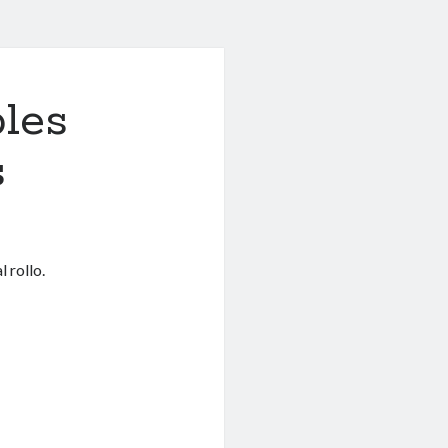
bles
s
 rollo.