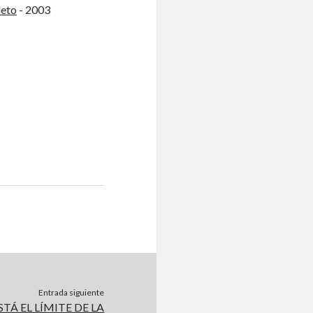
leto
- 2003
Entrada siguiente
TÁ EL LÍMITE DE LA