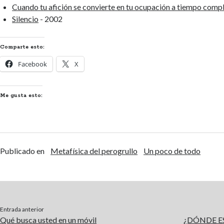
Cuando tu afición se convierte en tu ocupación a tiempo comp
Silencio
- 2002
Comparte esto:
Facebook
X
Me gusta esto:
Publicado en
Metafísica del perogrullo
Un poco de todo
Entrada anterior
Qué busca usted en un móvil
¿DÓNDE ES