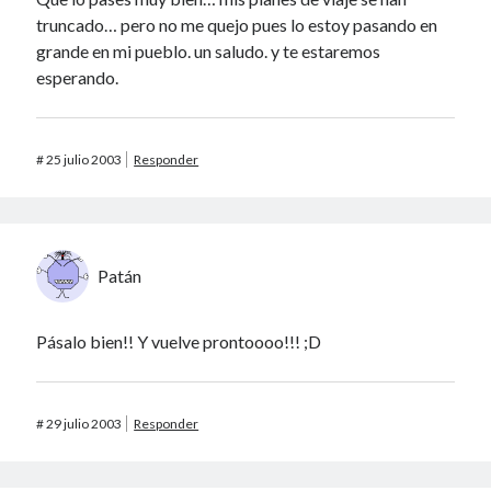
truncado… pero no me quejo pues lo estoy pasando en
grande en mi pueblo. un saludo. y te estaremos
esperando.
#
25 julio 2003
Responder
Patán
Pásalo bien!! Y vuelve prontoooo!!! ;D
#
29 julio 2003
Responder