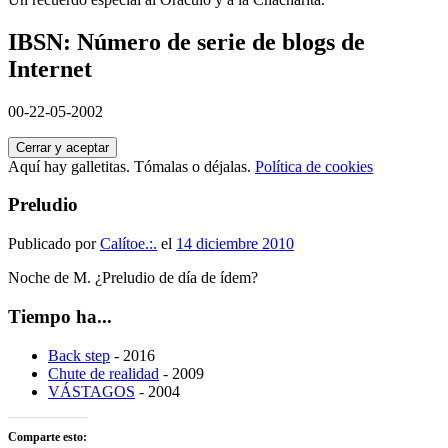
IBSN: Número de serie de blogs de
Internet
00-22-05-2002
Aquí hay galletitas. Tómalas o déjalas.
Política de cookies
Preludio
Publicado por
Calítoe.:.
el
14 diciembre 2010
Noche de M. ¿Preludio de día de ídem?
Tiempo ha...
Back step
- 2016
Chute de realidad
- 2009
VÁSTAGOS
- 2004
Comparte esto: