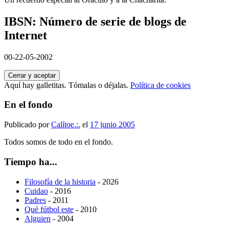
IBSN: Número de serie de blogs de
Internet
00-22-05-2002
Aquí hay galletitas. Tómalas o déjalas.
Política de cookies
En el fondo
Publicado por
Calítoe.:.
el
17 junio 2005
Todos somos de todo en el fondo.
Tiempo ha...
Filosofía de la historia
- 2026
Cuidao
- 2016
Padres
- 2011
Qué fútbol este
- 2010
Alguien
- 2004