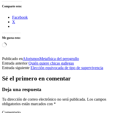
Comparte esto:
Facebook
X
Me gusta esto:
Cargando...
Publicado en
Aforismos
Metafísica del perogrullo
Entrada anterior
Quién quiere chicas gallegas
Entrada siguiente
Elección equivocada de tipo de supervivencia
Sé el primero en comentar
Deja una respuesta
Tu dirección de correo electrónico no será publicada.
Los campos
obligatorios están marcados con
*
Comentario