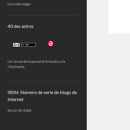
Una vida vulgar
40 des astres
Un recuerdo especial al Oráculo y a la
Chacharita.
IBSN: Número de serie de blogs de
Internet
00-22-05-2002