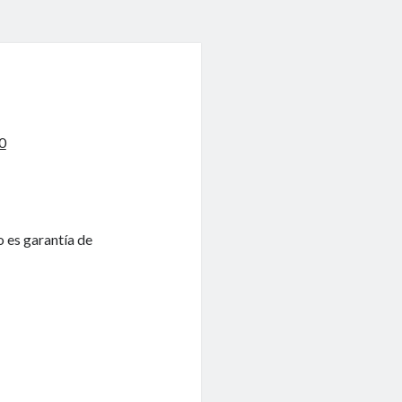
0
o es garantía de