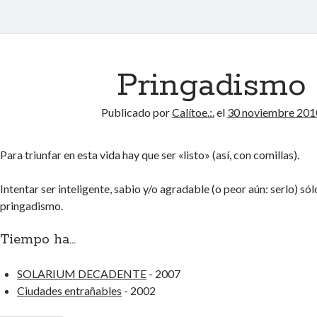
Pringadismo
Publicado por
Calítoe.:.
el
30 noviembre 201
Para triunfar en esta vida hay que ser «listo» (así, con comillas).
Intentar ser inteligente, sabio y/o agradable (o peor aún: serlo) sól
pringadismo.
Tiempo ha...
SOLARIUM DECADENTE
- 2007
Ciudades entrañables
- 2002