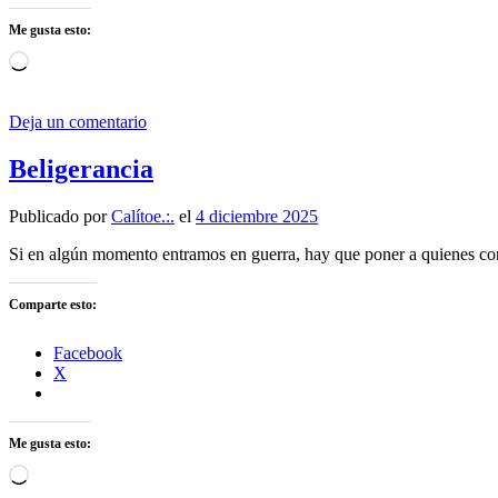
Me gusta esto:
Cargando...
Deja un comentario
Beligerancia
Publicado por
Calítoe.:.
el
4 diciembre 2025
Si en algún momento entramos en guerra, hay que poner a quienes co
Comparte esto:
Facebook
X
Me gusta esto:
Cargando...