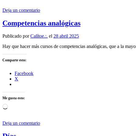
Deja un comentario
Competencias analógicas
Publicado por
Calítoe.:.
el
28 abril 2025
Hay que hacer más cursos de competencias analógicas, que a la mayor
Comparte esto:
Facebook
X
Me gusta esto:
Cargando...
Deja un comentario