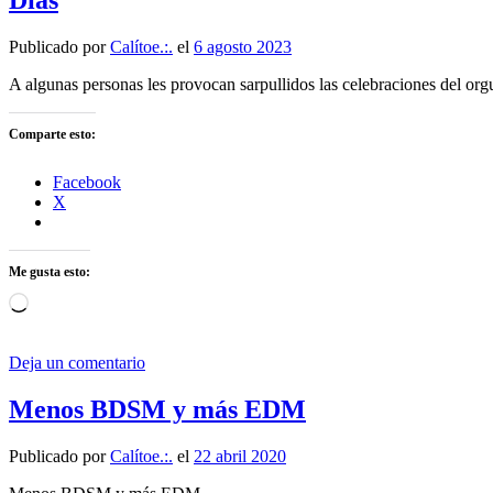
Días
Publicado por
Calítoe.:.
el
6 agosto 2023
A algunas personas les provocan sarpullidos las celebraciones del org
Comparte esto:
Facebook
X
Me gusta esto:
Cargando...
Deja un comentario
Menos BDSM y más EDM
Publicado por
Calítoe.:.
el
22 abril 2020