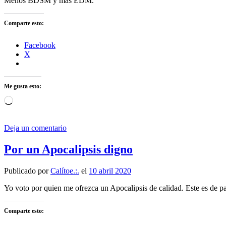
Menos BDSM y más EDM.
Comparte esto:
Facebook
X
Me gusta esto:
Cargando...
Deja un comentario
Por un Apocalipsis digno
Publicado por
Calítoe.:.
el
10 abril 2020
Yo voto por quien me ofrezca un Apocalipsis de calidad. Este es de pac
Comparte esto: