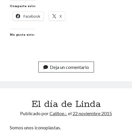
Comparte esto:
Facebook
X
Me gusta esto:
Deja un comentario
El día de Linda
Publicado por
Calítoe.:.
el
22 noviembre 2015
Somos unos iconoplastas.