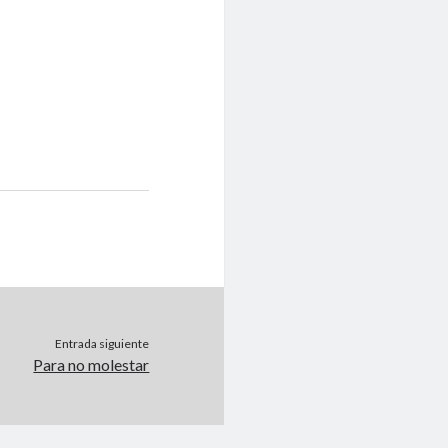
Entrada siguiente
Para no molestar