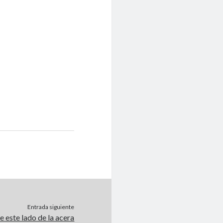
Entrada siguiente
e este lado de la acera