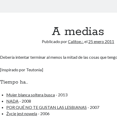
A medias
Publicado por
Calítoe.:.
el
25 enero 2011
Debería intentar terminar al menos la mitad de las cosas que te
[Inspirado por Teutonia]
Tiempo ha...
Mujer blanca soltera busca
- 2013
NADA
- 2008
POR QUÉ NO TE GUSTAN LAS LESBIANAS
- 2007
Życie jest nowelą
- 2006