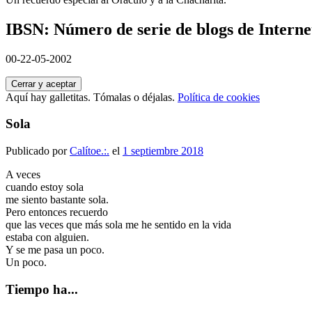
IBSN: Número de serie de blogs de Interne
00-22-05-2002
Aquí hay galletitas. Tómalas o déjalas.
Política de cookies
Sola
Publicado por
Calítoe.:.
el
1 septiembre 2018
A veces
cuando estoy sola
me siento bastante sola.
Pero entonces recuerdo
que las veces que más sola me he sentido en la vida
estaba con alguien.
Y se me pasa un poco.
Un poco.
Tiempo ha...