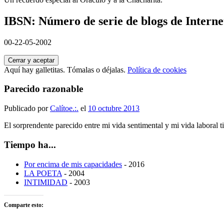
IBSN: Número de serie de blogs de Interne
00-22-05-2002
Aquí hay galletitas. Tómalas o déjalas.
Política de cookies
Parecido razonable
Publicado por
Calítoe.:.
el
10 octubre 2013
El sorprendente parecido entre mi vida sentimental y mi vida laboral 
Tiempo ha...
Por encima de mis capacidades
- 2016
LA POETA
- 2004
INTIMIDAD
- 2003
Comparte esto: