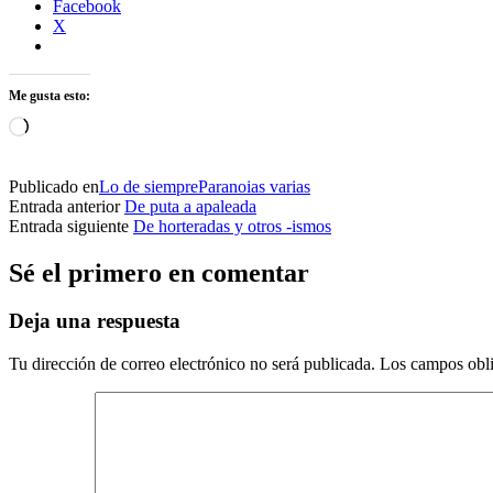
Facebook
X
Me gusta esto:
Cargando...
Publicado en
Lo de siempre
Paranoias varias
Entrada anterior
De puta a apaleada
Entrada siguiente
De horteradas y otros -ismos
Sé el primero en comentar
Deja una respuesta
Tu dirección de correo electrónico no será publicada.
Los campos obli