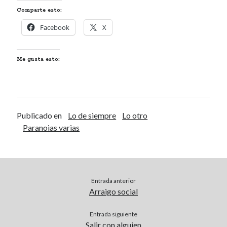
Comparte esto:
Renegibertagu
en
MI HÁMSTER
Calítoe.:.
en
María Gripe
Facebook
X
Calítoe.:.
en
María Gripe
Daniela
en
María Gripe
Me gusta esto:
Alea jacta est
LA ESENCIA DE LA
Publicado en
Lo de siempre
Lo otro
POSTMODERNIDAD
Paranoias varias
INTELECTUALIDAD ÍNTIMA
Día del Libro
Entrada anterior
Categorías
Arraigo social
Categorías
Entrada siguiente
Salir con alguien