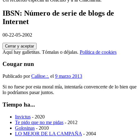
IBSN: Número de serie de blogs de
Internet
00-22-05-2002
Aquí hay galletitas. Tómalas o déjalas.
Política de cookies
Cougar nun
Publicado por
Calítoe.:.
el
9 marzo 2013
Si no fuese por esta moral mía, intentaría convencerte de lo bien que
lo podríamos pasar juntos.
Tiempo ha...
Invictus
- 2020
Te pido que no me pidas
- 2012
Golosinas
- 2010
LO MEJOR DE LA CAMPAÑA
- 2004