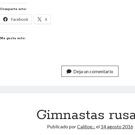
Comparte esto:
Facebook
X
Me gusta esto:
Deja un comentario
Gimnastas rus
Publicado por
Calítoe.:.
el
14 agosto 2016