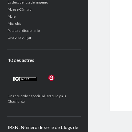
La decadencia del ingenio
Maese Cámara
Maje
Microbis
Patada al diccionario
Una vida vulgar
40 des astres
Un recuerdo especial al Oráculo y a la
Chacharita.
IBSN: Número de serie de blogs de