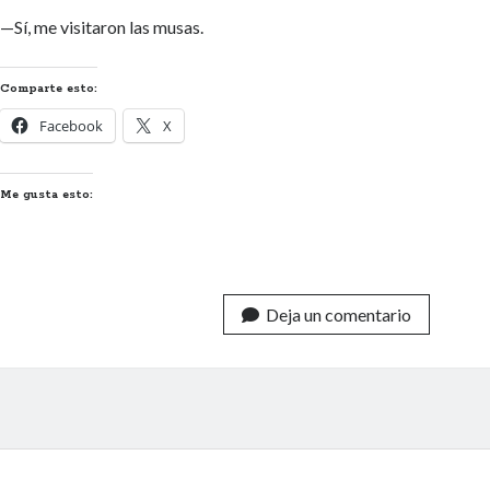
—Sí, me visitaron las musas.
Comparte esto:
Facebook
X
Me gusta esto:
Deja un comentario