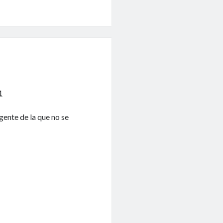
1
gente de la que no se