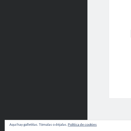
Aquí hay galletitas. Tómalas o déjalas.
Política de cookies