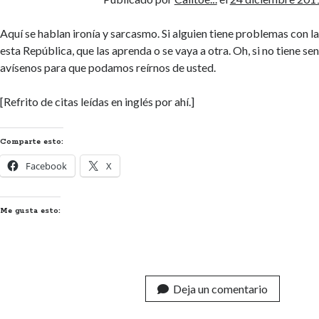
Aquí se hablan ironía y sarcasmo. Si alguien tiene problemas con la
esta República, que las aprenda o se vaya a otra. Oh, si no tiene se
avísenos para que podamos reírnos de usted.
[Refrito de citas leídas en inglés por ahí.]
Comparte esto:
Facebook
X
Me gusta esto:
Deja un comentario