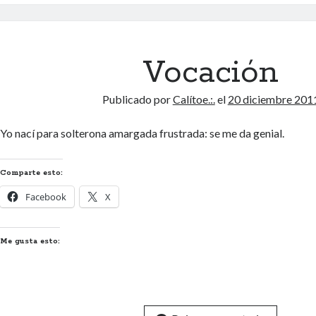
Vocación
Publicado por
Calítoe.:.
el
20 diciembre 201
Yo nací para solterona amargada frustrada: se me da genial.
Comparte esto:
Facebook
X
Me gusta esto: