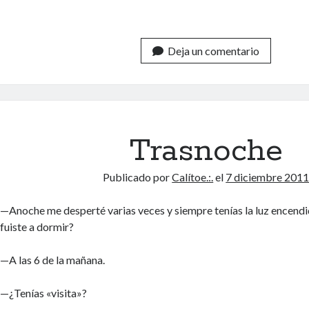
Deja un comentario
Trasnoche
Publicado por
Calítoe.:.
el
7 diciembre 201
—Anoche me desperté varias veces y siempre tenías la luz encendi
fuiste a dormir?
—A las 6 de la mañana.
—¿Tenías «visita»?