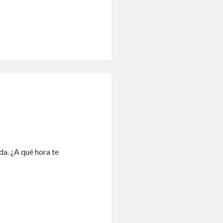
1
da. ¿A qué hora te