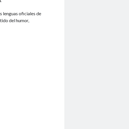
s lenguas oficiales de
ntido del humor,