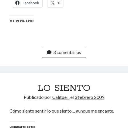
Facebook
X
Me gusta esto:
3 comentarios
LO SIENTO
Publicado por
Calítoe.:.
el
3 febrero 2009
Cómo siento sentir lo que siento… aunque me encante.
Comparte esto: