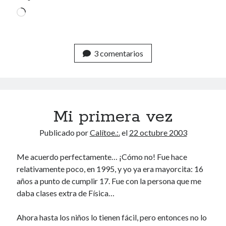
Cargando...
3 comentarios
Mi primera vez
Publicado por
Calítoe.:.
el
22 octubre 2003
Me acuerdo perfectamente… ¡Cómo no! Fue hace
relativamente poco, en 1995, y yo ya era mayorcita: 16
años a punto de cumplir 17. Fue con la persona que me
daba clases extra de Física…
Ahora hasta los niños lo tienen fácil, pero entonces no lo