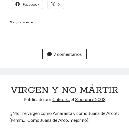
Facebook
X
Me gusta esto:
7 comentarios
VIRGEN Y NO MÁRTIR
Publicado por
Calítoe.:.
el
3 octubre 2003
¡¡Moriré virgen como Amaranta y como Juana de Arco!!
(Mmm… Como Juana de Arco, mejor no).