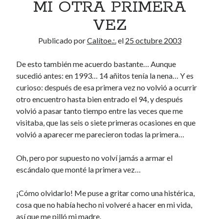
MI OTRA PRIMERA
VEZ
Publicado por
Calítoe.:.
el
25 octubre 2003
De esto también me acuerdo bastante… Aunque
sucedió antes: en 1993… 14 añitos tenía la nena… Y es
curioso: después de esa primera vez no volvió a ocurrir
otro encuentro hasta bien entrado el 94, y después
volvió a pasar tanto tiempo entre las veces que me
visitaba, que las seis o siete primeras ocasiones en que
volvió a aparecer me parecieron todas la primera…
Oh, pero por supuesto no volví jamás a armar el
escándalo que monté la primera vez…
¡Cómo olvidarlo! Me puse a gritar como una histérica,
cosa que no había hecho ni volveré a hacer en mi vida,
así que me pilló mi madre.