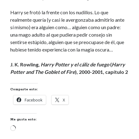
Harry se frotó la frente con los nudillos. Lo que
realmente quería (y casi le avergonzaba admitirlo ante
sí mismo) era alguien como… alguien como un padre:
una mago adulto al que pudiera pedir consejo sin
sentirse estúpido, alguien que se preocupase de él, que
hubiese tenido experiencia con la magia oscura…
J. K. Rowling,
Harry Potter y el cáliz de fuego
(
Harry
Potter and The Goblet of Fire
), 2000-2001, capítulo 2
Comparte esto:
Facebook
X
Me gusta esto:
Cargando...