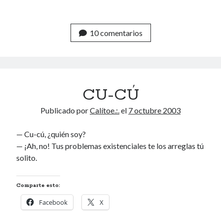
10 comentarios
CU-CÚ
Publicado por
Calítoe.:.
el
7 octubre 2003
— Cu-cú, ¿quién soy?
— ¡Ah, no! Tus problemas existenciales te los arreglas tú
solito.
Comparte esto:
Facebook
X