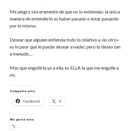
Me alegro sinceramente de que no lo entiendas: la única
manera de entenderlo es haber pasado o estar pasando
por lo mismo.
Desear que alguien entienda todo lo relativo a «lo otro»
es lo peor que le puedo desear a nadie; pero lo deseo tan
a menudo…
Más que engullirla yo a ella, es ELLA la que me engulle a
mí.
Comparte esto:
Facebook
X
Me gusta esto:
Cargando...