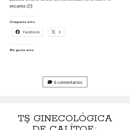
encanta ;D]
Comparte esto:
Facebook
X
Me gusta esto:
6 comentarios
TŞ GINECOLÓGICA
DE CALÍTOE.:.