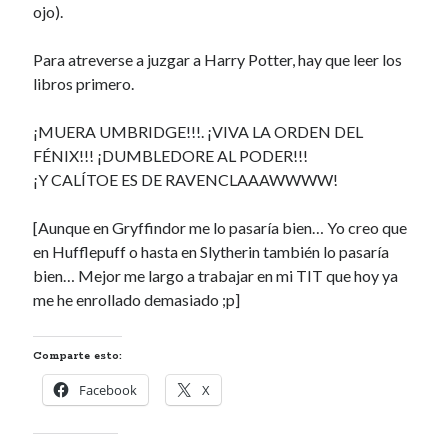
ojo).
Para atreverse a juzgar a Harry Potter, hay que leer los
libros primero.
¡MUERA UMBRIDGE!!!. ¡VIVA LA ORDEN DEL
FÉNIX!!! ¡DUMBLEDORE AL PODER!!!
¡Y CALÍTOE ES DE RAVENCLAAAWWWW!
[Aunque en Gryffindor me lo pasaría bien… Yo creo que
en Hufflepuff o hasta en Slytherin también lo pasaría
bien… Mejor me largo a trabajar en mi TIT que hoy ya
me he enrollado demasiado ;p]
Comparte esto:
Facebook
X