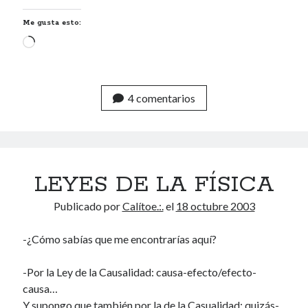
Me gusta esto:
Cargando...
4 comentarios
LEYES DE LA FÍSICA
Publicado por
Calítoe.:.
el
18 octubre 2003
-¿Cómo sabías que me encontrarías aquí?
-Por la Ley de la Causalidad: causa-efecto/efecto-
causa…
Y supongo que también por la de la Casualidad: quizás-