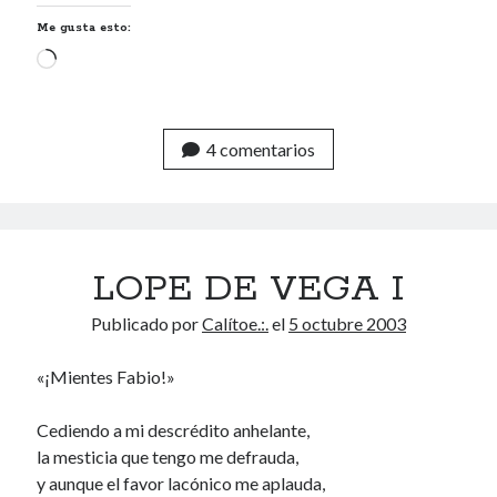
Me gusta esto:
Cargando...
4 comentarios
LOPE DE VEGA I
Publicado por
Calítoe.:.
el
5 octubre 2003
«¡Mientes Fabio!»
Cediendo a mi descrédito anhelante,
la mesticia que tengo me defrauda,
y aunque el favor lacónico me aplauda,