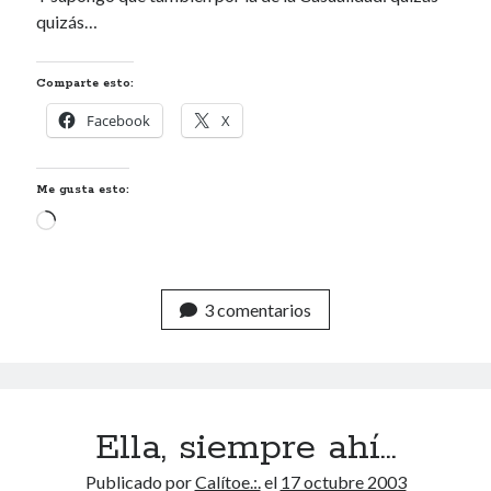
quizás…
Comparte esto:
Facebook
X
Me gusta esto:
Cargando...
3 comentarios
Ella, siempre ahí…
Publicado por
Calítoe.:.
el
17 octubre 2003