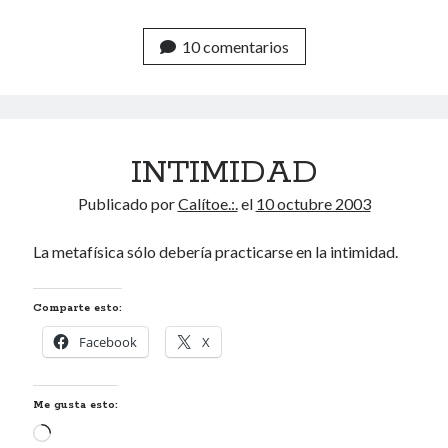
10 comentarios
INTIMIDAD
Publicado por
Calítoe.:.
el
10 octubre 2003
La metafísica sólo debería practicarse en la intimidad.
Comparte esto:
Facebook
X
Me gusta esto:
Cargando...