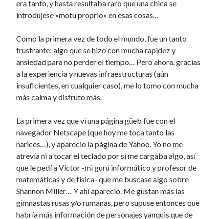
era tanto, y hasta resultaba raro que una chica se
introdujese «motu proprio» en esas cosas…
Como la primera vez de todo el mundo, fue un tanto
frustrante; algo que se hizo con mucha rapidez y
ansiedad para no perder el tiempo… Pero ahora, gracias
a la experiencia y nuevas infraestructuras (aún
insuficientes, en cualquier caso), me lo tomo con mucha
más calma y disfruto más.
La primera vez que vi una página güeb fue con el
navegador Netscape (que hoy me toca tanto las
narices…), y aparecio la página de Yahoo. Yo no me
atrevía ni a tocar el teclado por si me cargaba algo, así
que le pedí a Víctor -mi gurú informático y profesor de
matemáticas y de física- que me buscase algo sobre
Shannon Miller… Y ahí apareció. Me gustan más las
gimnastas rusas y/o rumanas, pero supuse entonces que
habría más información de personajes yanquis que de