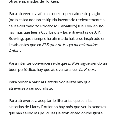
otras empanadas de Tolkien.
Para atreverse a afirmar que el que realmente plagió
(odio estea noción estúpida inventado recientemente a
causa del maldito Poderoso Caballero) fue Tolkien, no
hay más que leer a C. S. Lewis y las entrevistas de J. K.
Rowling, que siempre ha afirmado haberse inspirado en
Lewis antes que en
El Sopor de los ya mencionados
Anillos
.
Para intentar convencerse de que
El País
sigue siendo un
buen periódico, hay que atreverse a leer
La Razón
.
Para poner a parir al Partido Socialista hay que
atreverse a ser socialista.
Para atreverse a aceptar lo literarias que son las
historias de Harry Potter no hay más que ver lo penosas
que han salido las películas (la ambientación me gusta,