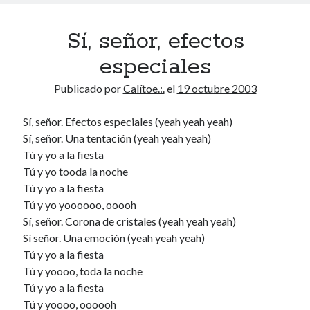
Sí, señor, efectos
especiales
Publicado por
Calítoe.:.
el
19 octubre 2003
Sí, señor. Efectos especiales (yeah yeah yeah)
Sí, señor. Una tentación (yeah yeah yeah)
Tú y yo a la fiesta
Tú y yo tooda la noche
Tú y yo a la fiesta
Tú y yo yoooooo, ooooh
Sí, señor. Corona de cristales (yeah yeah yeah)
Sí señor. Una emoción (yeah yeah yeah)
Tú y yo a la fiesta
Tú y yoooo, toda la noche
Tú y yo a la fiesta
Tú y yoooo, oooooh