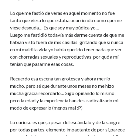
Lo que me fastió de veras en aquel momento no fue
tanto que viera lo que estaba ocurriendo como que me
viese desnuda… Es que soy muy púdica yo…
Luego me fastidió todavía más darme cuenta de que me
habían visto fuera de mis casillas: gritando que si nunca
en mi maldita vida yo había querido tener nada que ver
con chorradas sexuales y reproductivas, por qué a mí
tenían que pasarme esas cosas.
Recuerdo esa escena tan grotesca y ahora me río
mucho, pero sé que durante unos meses no me hizo
mucha gracia recordarlo… Sigo opinando lo mismo,
pero la edad y la experiencia han des-radicalizado mi
modo de expresarlo (menos mal :P)
Lo curioso es que, a pesar del escándalo y de la sangre
por todas partes, elemento impactante de por sí, parece